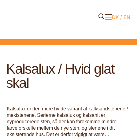
DK
EN
Kalsalux / Hvid glat
skal
Kalsalux er den mere hvide variant af kalksandstenene /
mexistenene. Serierne kalsalux og kalsanit er
nyproducerede sten, så der kan forekomme mindre
farveforskelle mellem de nye sten, og stenene i dit
eksisterende hus. Det er derfor vigtigt at være