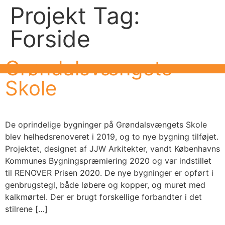
Projekt Tag:
Forside
Grøndalsvængets
Skole
De oprindelige bygninger på Grøndalsvængets Skole
blev helhedsrenoveret i 2019, og to nye bygning tilføjet.
Projektet, designet af JJW Arkitekter, vandt Københavns
Kommunes Bygningspræmiering 2020 og var indstillet
til RENOVER Prisen 2020. De nye bygninger er opført i
genbrugstegl, både løbere og kopper, og muret med
kalkmørtel. Der er brugt forskellige forbandter i det
stilrene […]