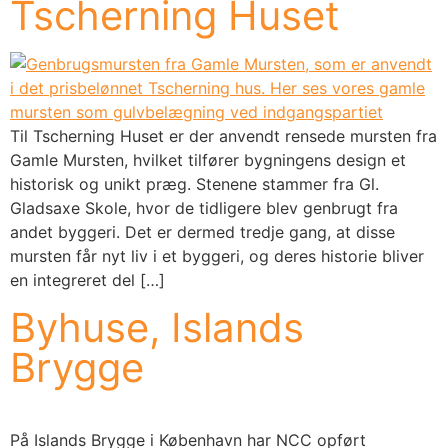
Tscherning Huset
Til Tscherning Huset er der anvendt rensede mursten fra
Gamle Mursten, hvilket tilfører bygningens design et
historisk og unikt præg. Stenene stammer fra Gl.
Gladsaxe Skole, hvor de tidligere blev genbrugt fra
andet byggeri. Det er dermed tredje gang, at disse
mursten får nyt liv i et byggeri, og deres historie bliver
en integreret del […]
Byhuse, Islands
Brygge
På Islands Brygge i København har NCC opført