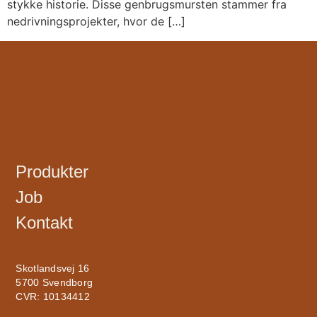
stykke historie. Disse genbrugsmursten stammer fra
nedrivningsprojekter, hvor de […]
Produkter
Job
Kontakt
Skotlandsvej 16
5700 Svendborg
CVR: 10134412