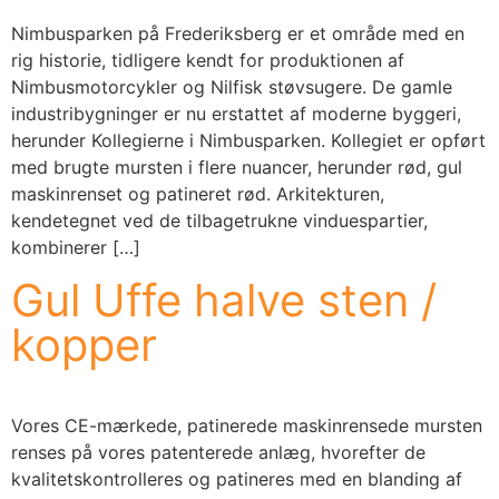
Nimbusparken på Frederiksberg er et område med en
rig historie, tidligere kendt for produktionen af
Nimbusmotorcykler og Nilfisk støvsugere. De gamle
industribygninger er nu erstattet af moderne byggeri,
herunder Kollegierne i Nimbusparken. Kollegiet er opført
med brugte mursten i flere nuancer, herunder rød, gul
maskinrenset og patineret rød. Arkitekturen,
kendetegnet ved de tilbagetrukne vinduespartier,
kombinerer […]
Gul Uffe halve sten /
kopper
Vores CE-mærkede, patinerede maskinrensede mursten
renses på vores patenterede anlæg, hvorefter de
kvalitetskontrolleres og patineres med en blanding af