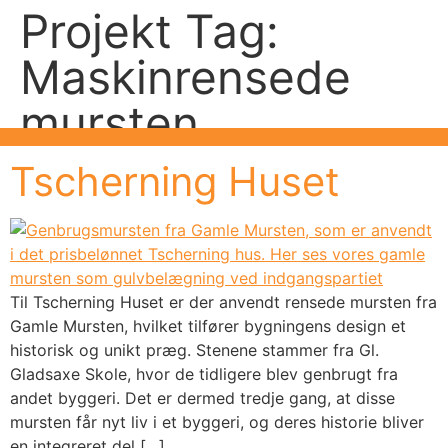
Projekt Tag:
Maskinrensede
mursten
Tscherning Huset
Til Tscherning Huset er der anvendt rensede mursten fra
Gamle Mursten, hvilket tilfører bygningens design et
historisk og unikt præg. Stenene stammer fra Gl.
Gladsaxe Skole, hvor de tidligere blev genbrugt fra
andet byggeri. Det er dermed tredje gang, at disse
mursten får nyt liv i et byggeri, og deres historie bliver
en integreret del […]