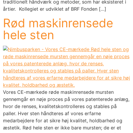
traditionelt håndværk og metoder, som har eksisteret i
årtier. Kollegiet er udviklet af BRF Fonden […]
Rød maskinrensede
hele sten
Vores CE-mærkede røde maskinrensede mursten
gennemgår en nøje proces på vores patenterede anlæg,
hvor de renses, kvalitetskontrolleres og stables på
paller. Hver sten håndteres af vores erfarne
medarbejdere for at sikre høj kvalitet, holdbarhed og
æstetik. Rød hele sten er ikke bare mursten; de er et