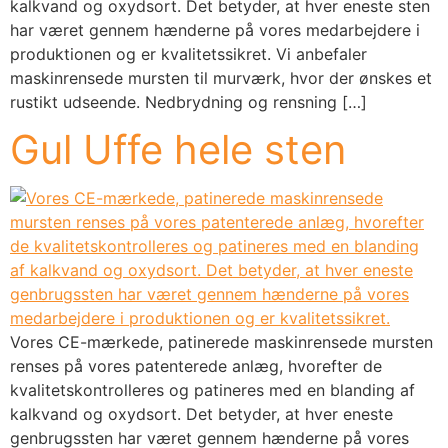
kalkvand og oxydsort. Det betyder, at hver eneste sten
har været gennem hænderne på vores medarbejdere i
produktionen og er kvalitetssikret. Vi anbefaler
maskinrensede mursten til murværk, hvor der ønskes et
rustikt udseende. Nedbrydning og rensning […]
Gul Uffe hele sten
Vores CE-mærkede, patinerede maskinrensede mursten
renses på vores patenterede anlæg, hvorefter de
kvalitetskontrolleres og patineres med en blanding af
kalkvand og oxydsort. Det betyder, at hver eneste
genbrugssten har været gennem hænderne på vores