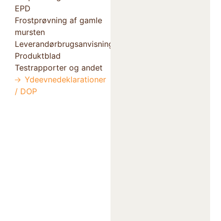
EPD
Frostprøvning af gamle
mursten
Leverandørbrugsanvisning
Produktblad
Testrapporter og andet
Ydeevnedeklarationer
/ DOP