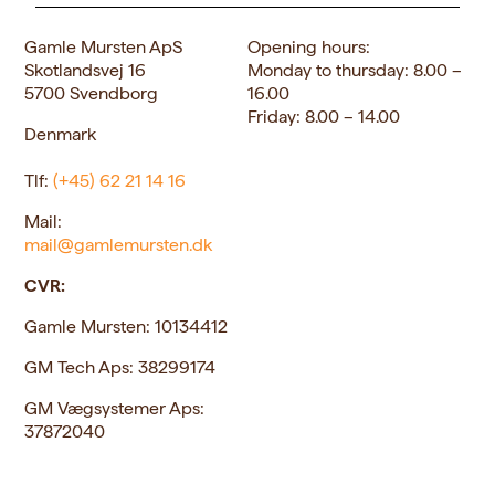
Gamle Mursten ApS
Opening hours:
Skotlandsvej 16
Monday to thursday: 8.00 –
5700 Svendborg
16.00
Friday: 8.00 – 14.00
Denmark
Tlf:
(+45) 62 21 14 16
Mail:
mail@gamlemursten.dk
CVR:
Gamle Mursten: 10134412
GM Tech Aps:
38299174
GM Vægsystemer Aps:
37872040